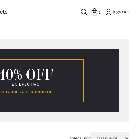
cto
Ingresar
0
40% OFF
EN EFECTIVO
EN TODOS LOS PRODUCTOS
Ordenar por: