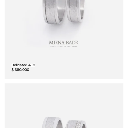
Delicated 413
$
380.000