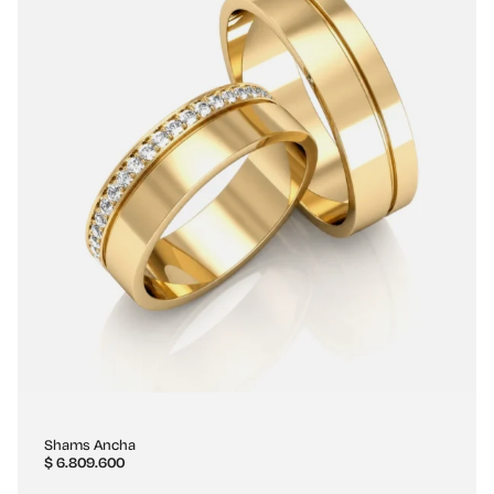
Shams Ancha
$
6.809.600