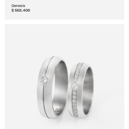
Genesis
$
562.400