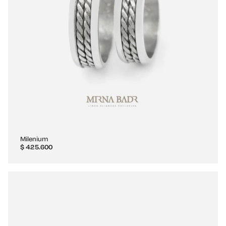
Milenium
$
425.600