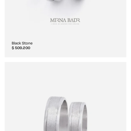
Black Stone
$
509.200