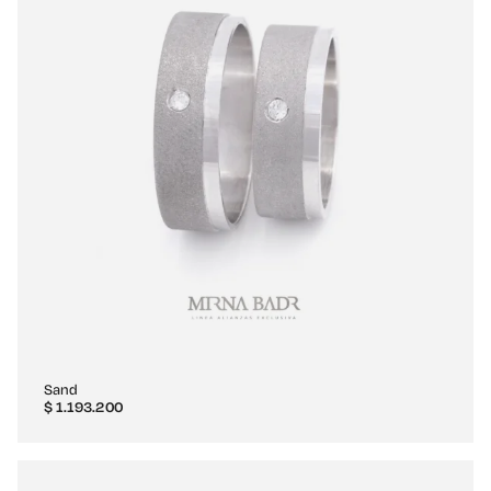
Sand
$
1.193.200