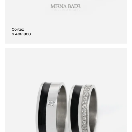
Cortez
$
402.800