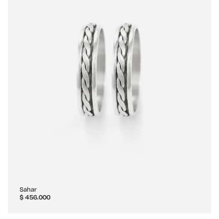
Sahar
$
456.000