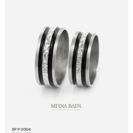
SP P 2004