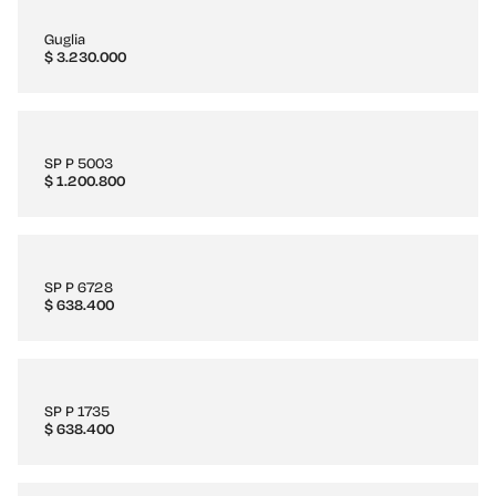
Guglia
$
3.230.000
SP P 5003
$
1.200.800
SP P 6728
$
638.400
SP P 1735
$
638.400