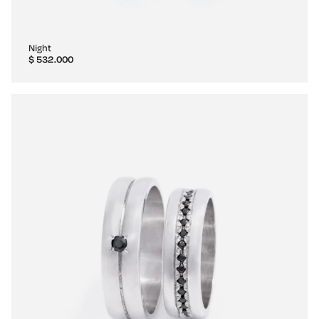
Night
$
532.000