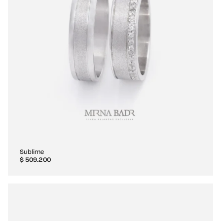
Sublime
$
509.200