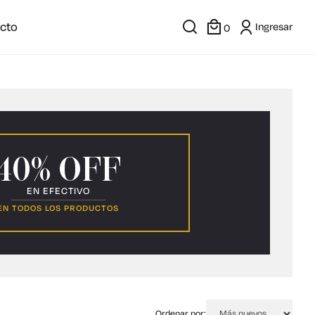
cto
Ingresar
0
40% OFF
EN EFECTIVO
EN TODOS LOS PRODUCTOS
Ordenar por: