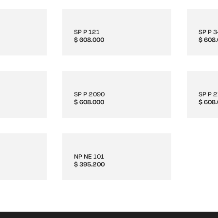
SP P 121
SP P 
$
608.000
$
608.
SP P 2090
SP P 
$
608.000
$
608.
NP NE 101
$
395.200