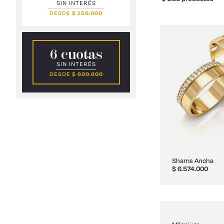
SIN INTERÉS
DESDE
$
150.000
6 cuotas
SIN INTERÉS
DESDE
$
600.000
Shams Ancha
$
6.574.000