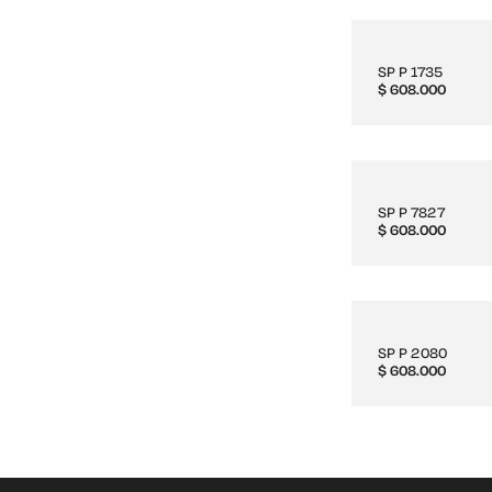
SP P 1735
$
608.000
SP P 7827
$
608.000
SP P 2080
$
608.000