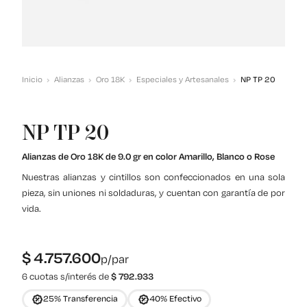
Inicio
Alianzas
Oro 18K
Especiales y Artesanales
NP TP 20
NP TP 20
Alianzas de Oro 18K de 9.0 gr en color Amarillo, Blanco o Rose
Nuestras alianzas y cintillos son confeccionados en una sola
pieza, sin uniones ni soldaduras, y cuentan con garantía de por
vida.
$
4.757.600
p/par
6 cuotas s/interés de
$
792.933
25% Transferencia
40% Efectivo