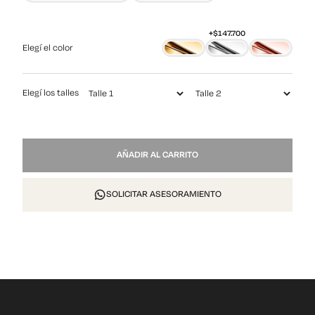
Elegí el color
Elegí los talles
NP
AÑADIR AL CARRITO
TP
20
cantidad
SOLICITAR ASESORAMIENTO