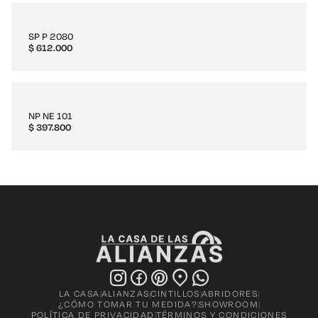
SP P 2080
$
612.000
NP NE 101
$
397.800
LA CASA
ALIANZAS
CINTILLOS
ABRIDORES
|
|
|
|
¿CÓMO TOMAR TU MEDIDA?
SHOWROOM
|
|
POLÍTICA DE PRIVACIDAD
TÉRMINOS Y CONDICIONES
|