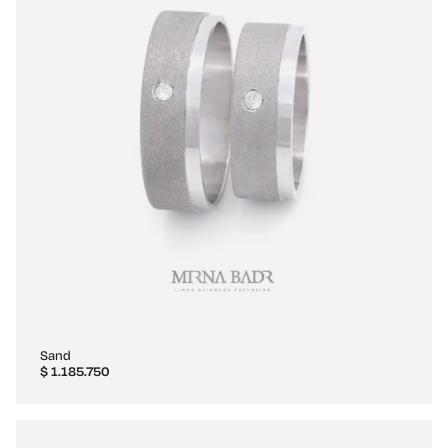
Sand
$
1.185.750