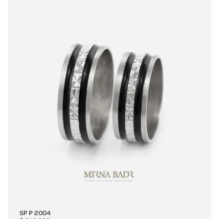
SP P 2004