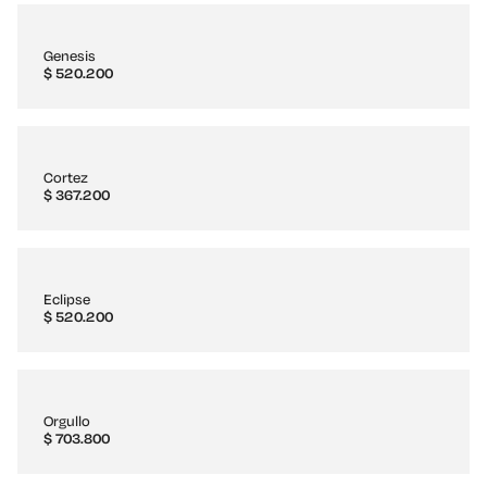
Genesis
$
520.200
Cortez
$
367.200
Eclipse
$
520.200
Orgullo
$
703.800