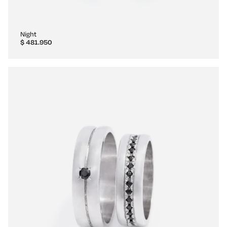
Night
$
481.950