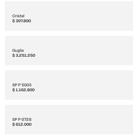
Cristal
$
397.800
Guglia
$
3.251.250
SP P 5003
$
1.162.800
SP P 6728
$
612.000