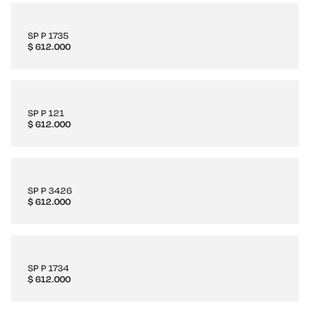
SP P 1735
$
612.000
SP P 121
$
612.000
SP P 3426
$
612.000
SP P 1734
$
612.000