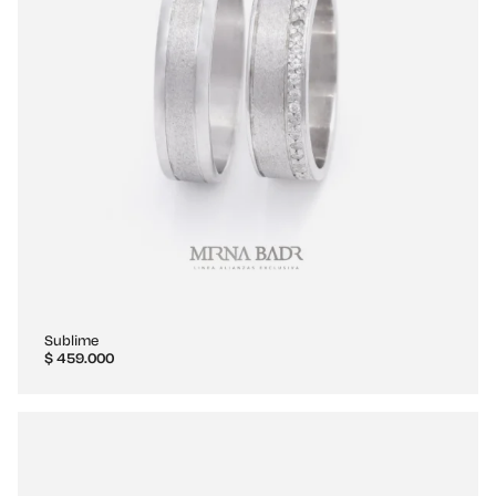
Sublime
$
459.000