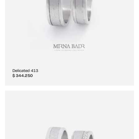
Delicated 413
$
344.250