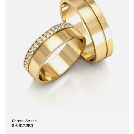
Shams Ancha
$
6.617.250