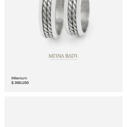
Milenium
$
390.150