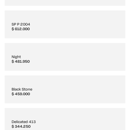
SP P 2004
$
612.000
Night
$
481.950
Black Stone
$
459.000
Delicated 413
$
344.250