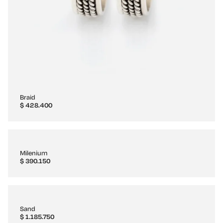
Braid
$
428.400
Milenium
$
390.150
Sand
$
1.185.750