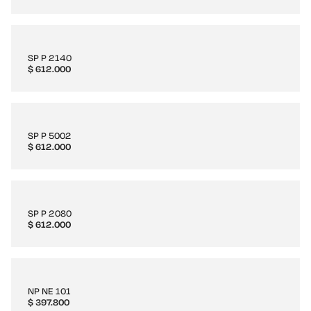
SP P 2140
$
612.000
SP P 5002
$
612.000
SP P 2080
$
612.000
NP NE 101
$
397.800