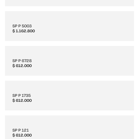
SP P 5003
$
1.162.800
SP P 6728
$
612.000
SP P 1735
$
612.000
SP P 121
$
612.000