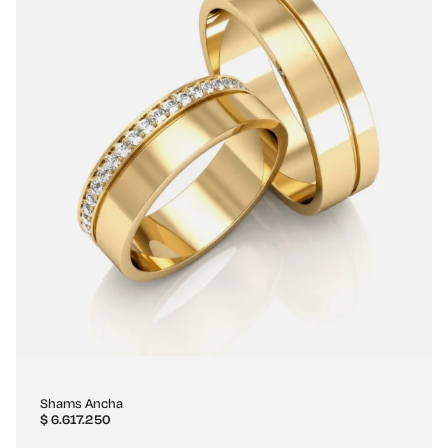
Shams Ancha
$
6.617.250