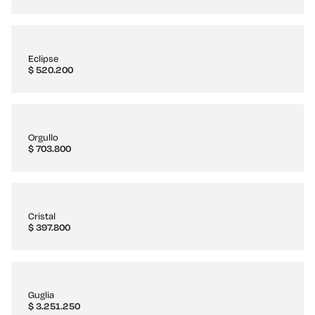
Eclipse
$
520.200
Orgullo
$
703.800
Cristal
$
397.800
Guglia
$
3.251.250