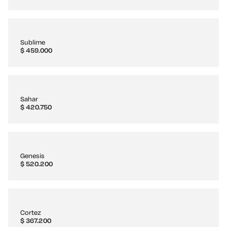
Sublime
$
459.000
Sahar
$
420.750
Genesis
$
520.200
Cortez
$
367.200