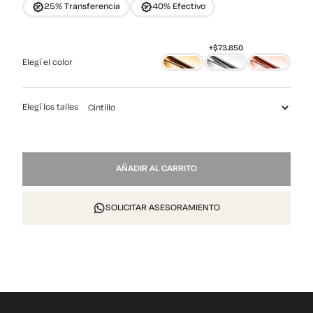
25% Transferencia
40% Efectivo
Elegí el color
Elegí los talles
Angel
AÑADIR AL CARRITO
cantidad
SOLICITAR ASESORAMIENTO