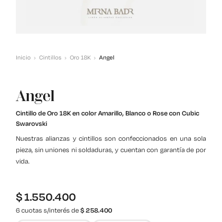
Inicio
Cintillos
Oro 18K
Angel
Angel
Cintillo de Oro 18K en color Amarillo, Blanco o Rose con Cubic
Swarovski
Nuestras alianzas y cintillos son confeccionados en una sola
pieza, sin uniones ni soldaduras, y cuentan con garantía de por
vida.
$
1.550.400
6 cuotas s/interés de
$
258.400