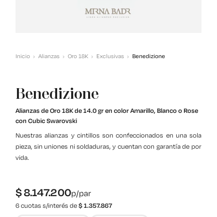
Inicio
Alianzas
Oro 18K
Exclusivas
Benedizione
Benedizione
Alianzas de Oro 18K de 14.0 gr en color Amarillo, Blanco o Rose
con Cubic Swarovski
Nuestras alianzas y cintillos son confeccionados en una sola
pieza, sin uniones ni soldaduras, y cuentan con garantía de por
vida.
$
8.147.200
p/par
6 cuotas s/interés de
$
1.357.867