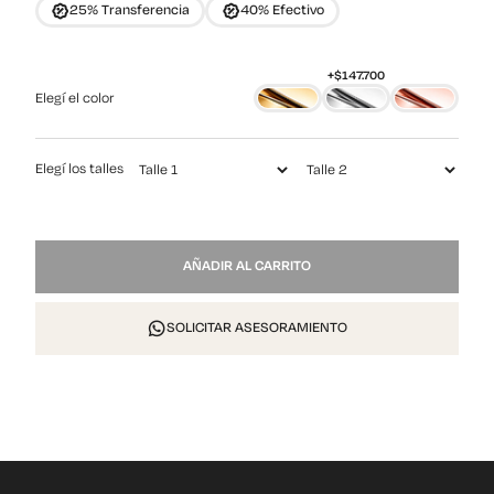
25% Transferencia
40% Efectivo
Elegí el color
Elegí los talles
Benedizione
AÑADIR AL CARRITO
cantidad
SOLICITAR ASESORAMIENTO