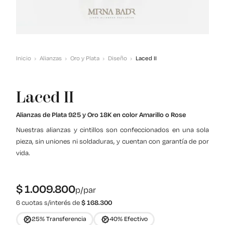
Inicio
Alianzas
Oro y Plata
Diseño
Laced II
Laced II
Alianzas de Plata 925 y Oro 18K en color Amarillo o Rose
Nuestras alianzas y cintillos son confeccionados en una sola
pieza, sin uniones ni soldaduras, y cuentan con garantía de por
vida.
$
1.009.800
p/par
6 cuotas s/interés de
$
168.300
25% Transferencia
40% Efectivo