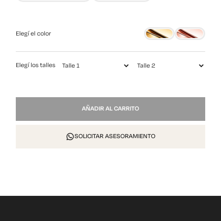
Elegí el color
Elegí los talles
Laced
AÑADIR AL CARRITO
II
cantidad
SOLICITAR ASESORAMIENTO