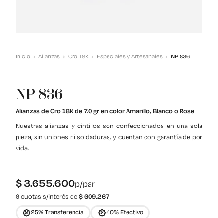
Inicio
Alianzas
Oro 18K
Especiales y Artesanales
NP 836
NP 836
Alianzas de Oro 18K de 7.0 gr en color Amarillo, Blanco o Rose
Nuestras alianzas y cintillos son confeccionados en una sola
pieza, sin uniones ni soldaduras, y cuentan con garantía de por
vida.
$
3.655.600
p/par
6 cuotas s/interés de
$
609.267
25% Transferencia
40% Efectivo