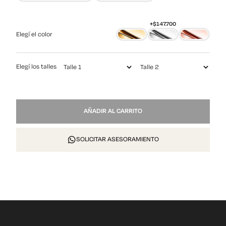
Elegí el color
Elegí los talles
NP
AÑADIR AL CARRITO
836
cantidad
SOLICITAR ASESORAMIENTO