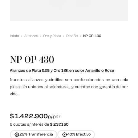
Inicio
Alianzas
Oro y Plata
Diseño
NP OP 430
NP OP 430
Alianzas de Plata 925 y Oro 18K en color Amarillo o Rose
Nuestras alianzas y cintillos son confeccionados en una sola
pieza, sin uniones ni soldaduras, y cuentan con garantía de por
vida.
$
1.422.900
p/par
6 cuotas s/interés de
$
237.150
25% Transferencia
40% Efectivo