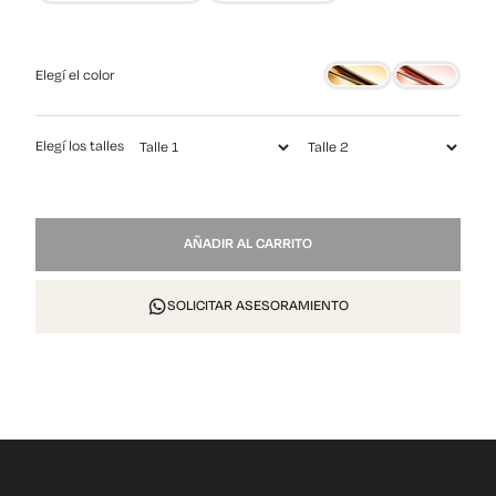
Elegí el color
Elegí los talles
NP
AÑADIR AL CARRITO
OP
430
cantidad
SOLICITAR ASESORAMIENTO