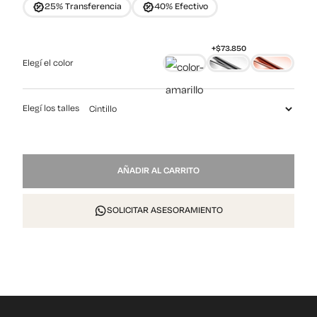
25% Transferencia
40% Efectivo
Elegí el color
Elegí los talles
Praga
AÑADIR AL CARRITO
cantidad
SOLICITAR ASESORAMIENTO