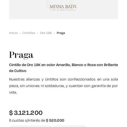
Inicio
Cintillos
Oro 18K
Praga
Praga
Cintillo de Oro 18K en color Amarillo, Blanco o Rose con Brillante
de Cultivo
Nuestras alianzas y cintillos son confeccionados en una sola
pieza, sin uniones ni soldaduras, y cuentan con garantía de por
vida.
$
3.121.200
6 cuotas s/interés de
$
520.200