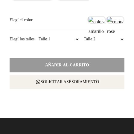
Elegí el color
Elegí los talles
Shams
AÑADIR AL CARRITO
Bicolor
4.5
cantidad
SOLICITAR ASESORAMIENTO