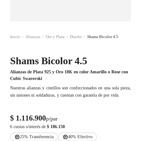
Inicio
Alianzas
Oro y Plata
Diseño
Shams Bicolor 4.5
Shams Bicolor 4.5
Alianzas de Plata 925 y Oro 18K en color Amarillo o Rose con
Cubic Swarovski
Nuestras alianzas y cintillos son confeccionados en una sola pieza,
sin uniones ni soldaduras, y cuentan con garantía de por vida.
$
1.116.900
p/par
6 cuotas s/interés de
$
186.150
25% Transferencia
40% Efectivo