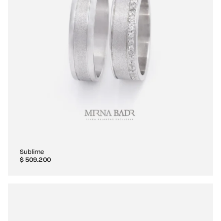
Sublime
$
509.200