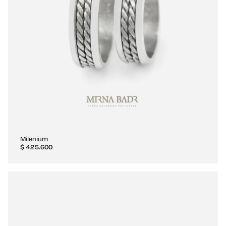
Milenium
$
425.600