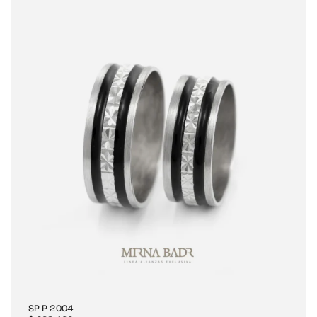
SP P 2004