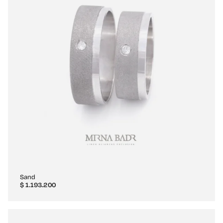
Sand
$
1.193.200