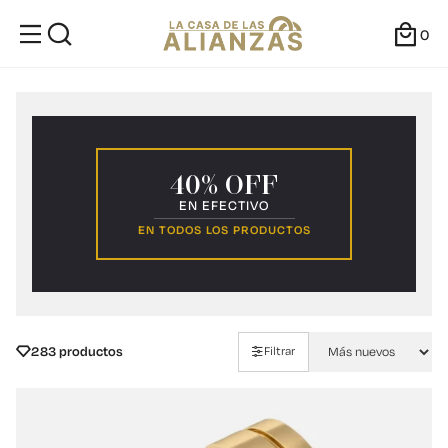
0
40% OFF
EN EFECTIVO
EN TODOS LOS PRODUCTOS
283 productos
Filtrar