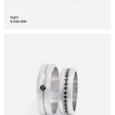
Night
$
532.000