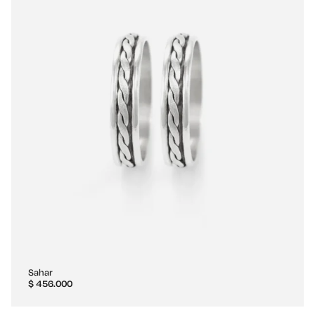
Sahar
$
456.000