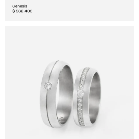
Genesis
$
562.400