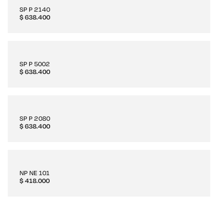
SP P 2140
$
638.400
SP P 5002
$
638.400
SP P 2080
$
638.400
NP NE 101
$
418.000