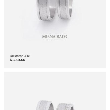
Delicated 413
$
380.000