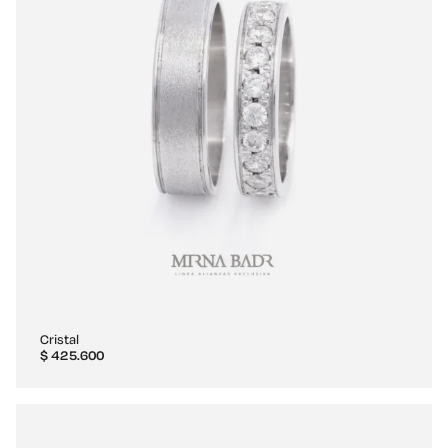
Cristal
$
425.600