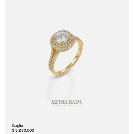
Guglia
$
3.230.000