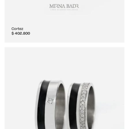
Cortez
$
402.800