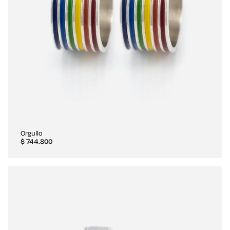
Orgullo
$
744.800