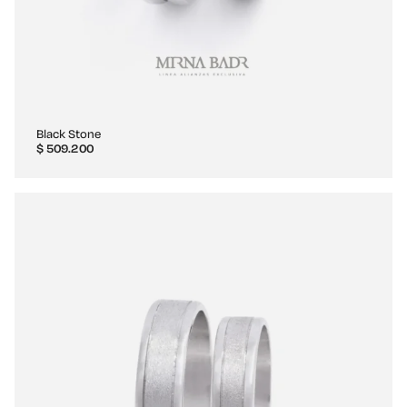
Black Stone
$
509.200