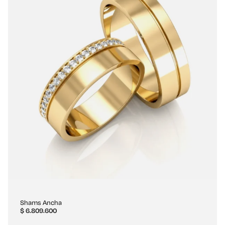
Shams Ancha
$
6.809.600