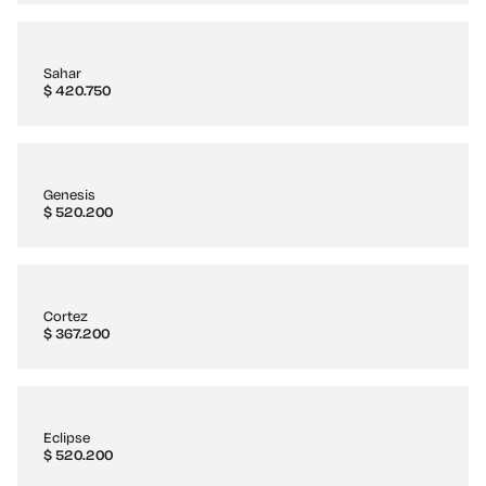
Sahar
$
420.750
Genesis
$
520.200
Cortez
$
367.200
Eclipse
$
520.200