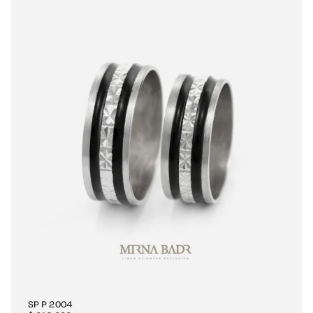
SP P 2004