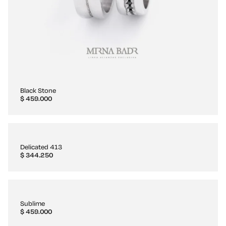
Black Stone
$
459.000
Delicated 413
$
344.250
Sublime
$
459.000