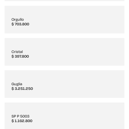
Orgullo
$
703.800
Cristal
$
397.800
Guglia
$
3.251.250
SP P 5003
$
1.162.800