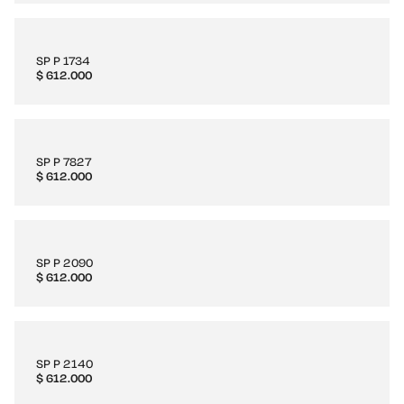
SP P 1734
$
612.000
SP P 7827
$
612.000
SP P 2090
$
612.000
SP P 2140
$
612.000