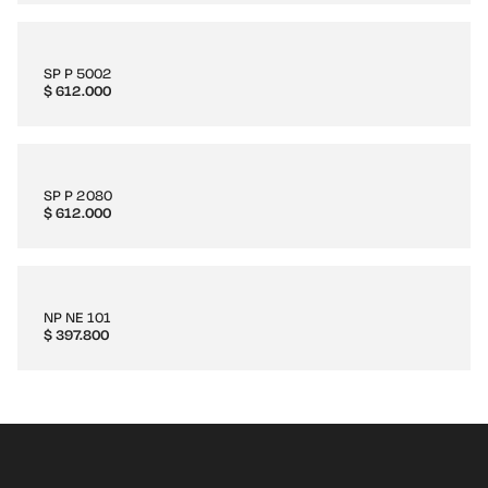
SP P 5002
$
612.000
SP P 2080
$
612.000
NP NE 101
$
397.800