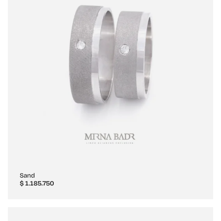
Sand
$
1.185.750