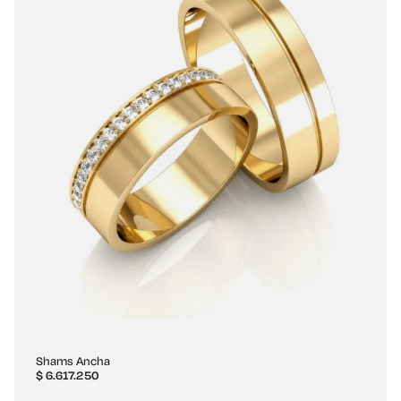
Shams Ancha
$
6.617.250