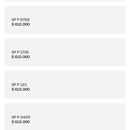
SP P 6728
$
612.000
SP P 1735
$
612.000
SP P 121
$
612.000
SP P 3426
$
612.000