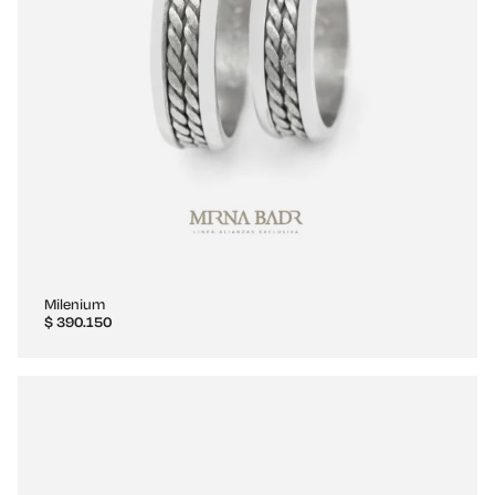
Milenium
$
390.150